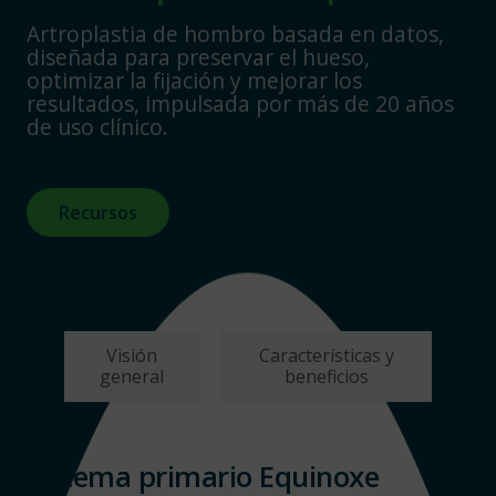
Artroplastia de hombro basada en datos,
diseñada para preservar el hueso,
optimizar la fijación y mejorar los
resultados, impulsada por más de 20 años
de uso clínico.
Recursos
Visión
Características y
general
beneficios
Sistema primario Equinoxe