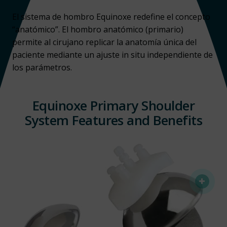
El sistema de hombro Equinoxe redefine el concepto
“anatómico”. El hombro anatómico (primario)
permite al cirujano replicar la anatomía única del
paciente mediante un ajuste in situ independiente de
los parámetros.
Equinoxe Primary Shoulder
System Features and Benefits