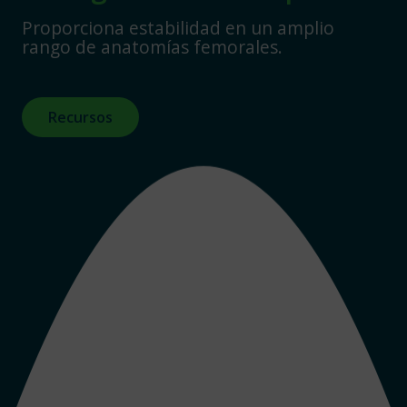
Proporciona estabilidad en un amplio
rango de anatomías femorales.
Recursos
Vástago Novation Tapered
El sistema completo de cadera Novation incluye
vástagos femorales en cuña a press-fit y vástagos